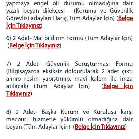
yapmaya engel bir durumu olmadığına dair
yazılı beyan dilekçesi - (Koruma ve Güvenlik
Görevlisi adayları Hariç, Tüm Adaylar İçin) (
Belge
İçin Tıklayınız
)
6) 2 Adet- Mal bildirim Formu (Tüm Adaylar İçin)
(
Belge İçin Tıklayınız
)
7) 2 Adet- Güvenlik Soruşturması Formu
(Bilgisayarda eksiksiz doldurularak 2 adet çıktı
alınıp resim yapıştırılıp, mavi kalem ile imza
atılacak) (Tüm Adaylar İçin) (
Belge İçin
Tıklayınız
)
8) 2 Adet- Başka Kurum ve Kuruluşa karşı
mecburi hizmetle yükümlü olmadığına dair
beyan (Tüm Adaylar İçin) (
Belge İçin Tıklayınız
)