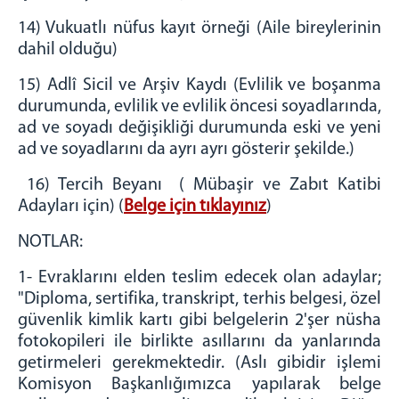
14) Vukuatlı nüfus kayıt örneği (Aile bireylerinin
dahil olduğu)
15) Adlî Sicil ve Arşiv Kaydı (Evlilik ve boşanma
durumunda, evlilik ve evlilik öncesi soyadlarında,
ad ve soyadı değişikliği durumunda eski ve yeni
ad ve soyadlarını da ayrı ayrı gösterir şekilde.)
16) Tercih Beyanı ( Mübaşir ve Zabıt Katibi
Adayları için) (
Belge için tıklayınız
)
NOTLAR:
1- Evraklarını elden teslim edecek olan adaylar;
"Diploma, sertifika, transkript, terhis belgesi, özel
güvenlik kimlik kartı gibi belgelerin 2'şer nüsha
fotokopileri ile birlikte asıllarını da yanlarında
getirmeleri gerekmektedir. (Aslı gibidir işlemi
Komisyon Başkanlığımızca yapılarak belge