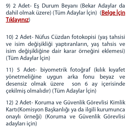
9) 2 Adet- Eş Durum Beyanı (Bekar Adaylar da
dahil olmak üzere) (Tüm Adaylar İçin) (
Belge İçin
Tıklayınız
)
10) 2 Adet- Nüfus Cüzdan fotokopisi (yaş tahsisi
ve isim değişikliği yaptıranların, yaş tahsis ve
isim değişikliğine dair karar örneğini eklemesi)
(Tüm Adaylar İçin)
11) 5 Adet- biyometrik fotoğraf (kılık kıyafet
yönetmeliğine uygun arka fonu beyaz ve
desensiz olmak üzere son 6 ay içerisinde
çekilmiş olmalıdır) (Tüm Adaylar İçin)
12) 2 Adet- Koruma ve Güvenlik Görevlisi Kimlik
Kartı(Komisyon Başkanlığı ya da ilgili kurumunca
onaylı örneği) (Koruma ve Güvenlik Görevlisi
adayları için)