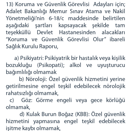
13) Koruma ve Güvenlik Görevlisi Adayları için;
Adalet Bakanlığı Memur Sınav Atama ve Nakil
Yönetmeliği’nin 6-18/c maddesinde belirtilen
aşağıdaki şartları kapsayacak şekilde tam
teşekküllü Devlet Hastanesinden alacakları
“Koruma ve Güvenlik Görevlisi Olur” ibareli
Sağlık Kurulu Raporu,
a) Psikiyatri: Psikiyatrik bir hastalık veya kişilik
bozukluğu (Psikopati); alkol ve uyuşturucu
bağımlılığı olmamak
b) Nöroloji: Özel güvenlik hizmetini yerine
getirilmesine engel teşkil edebilecek nörolojik
rahatsızlığı olmamak,
c) Göz: Görme engeli veya gece körlüğü
olmamak,
d) Kulak Burun Boğaz (KBB): Özel güvenlik
hizmetini yapmasına engel teşkil edebilecek
işitme kaybı olmamak,